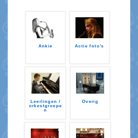
Ankie
Actie foto's
Leerlingen /
Overig
orkestgroepe
n