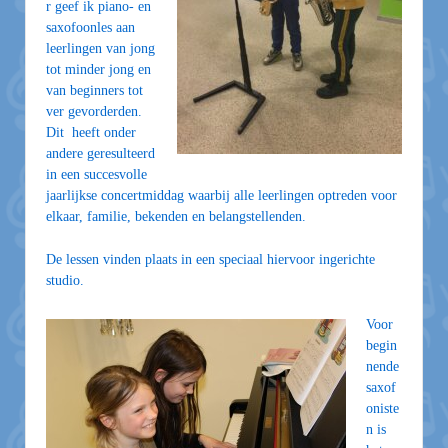
r geef ik piano- en
saxofoonles aan
leerlingen van jong
tot minder jong en
van beginners tot
ver
gevorderden.
Dit heeft onder
andere geresulteerd
in een succesvolle
jaarlijkse concertmiddag waarbij alle leerlingen optreden voor
elkaar, familie, bekenden en belangstellenden.
De lessen vinden plaats in een speciaal hiervoor ingerichte
studio.
Voor
begin
nende
saxof
oniste
n is